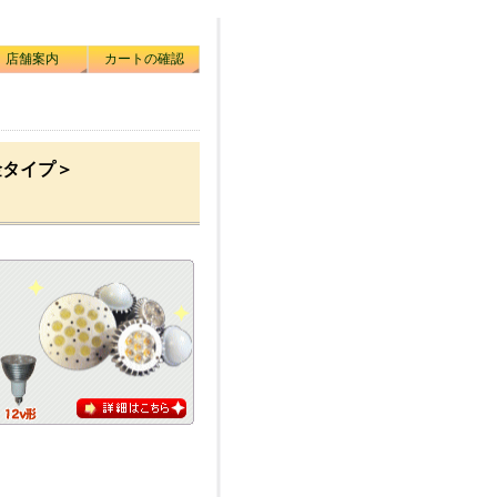
店舗案内
カートの確認
金タイプ＞