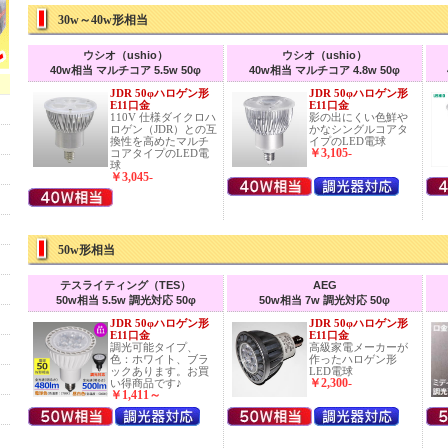
30w～40w形相当
ウシオ（ushio）
ウシオ（ushio）
40w相当 マルチコア 5.5w 50φ
40w相当 マルチコア 4.8w 50φ
JDR 50φハロゲン形
JDR 50φハロゲン形
E11口金
E11口金
110V 仕様ダイクロハ
影の出にくい色鮮や
ロゲン（JDR）との互
かなシングルコアタ
換性を高めたマルチ
イプのLED電球
￥3,105-
コアタイプのLED電
球
￥3,045-
50w形相当
テスライティング（TES）
AEG
50w相当 5.5w 調光対応 50φ
50w相当 7w 調光対応 50φ
JDR 50φハロゲン形
JDR 50φハロゲン形
E11口金
E11口金
調光可能タイプ、
高級家電メーカーが
色：ホワイト、ブラ
作ったハロゲン形
ックあります。お買
LED電球
￥2,300-
い得商品です♪
￥1,411～