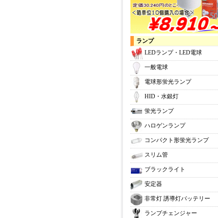
ランプ
LEDランプ・LED電球
一般電球
電球形蛍光ランプ
HID・水銀灯
蛍光ランプ
ハロゲンランプ
コンパクト形蛍光ランプ
スリム管
ブラックライト
安定器
非常灯 誘導灯バッテリー
ランプチェンジャー