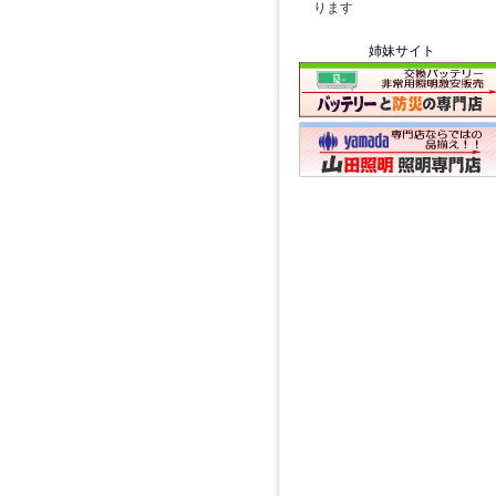
姉妹サイト