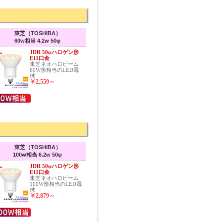
東芝（TOSHIBA）
60w相当 4.2w 50φ
JDR 50φハロゲン形
E11口金
東芝ネオハロビーム
60W形相当のLED電
球
￥2,559～
東芝（TOSHIBA）
100w相当 6.2w 50φ
JDR 50φハロゲン形
E11口金
東芝ネオハロビーム
100W形相当のLED電
球
￥2,879～