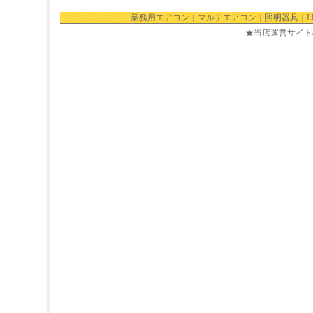
業務用エアコン
｜
マルチエアコン
｜
照明器具
｜
★当店運営サイト