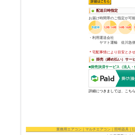
業務用エアコン
｜
マルチエアコン
｜
照明器具
｜