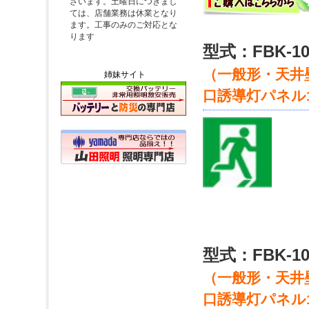
型式：FBK-10
（一般形・天井壁
姉妹サイト
口誘導灯パネル
型式：FBK-10
（一般形・天井壁
口誘導灯パネル