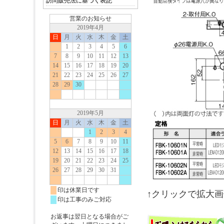
訪問販売法に基づく表記
↑クリックで拡大