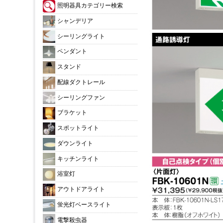
照明器具カテゴリー検索
シャンデリア
シーリングライト
ペンダント
スタンド
配線ダクトレール
シーリングファン
ブラケット
スポットライト
ダウンライト
キッチンライト
浴室灯
アウトドアライト
蛍光灯ベースライト
電撃殺虫器