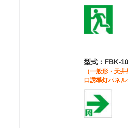
型式：FBK-10
（一般形・天井壁
口誘導灯パネル