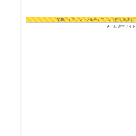
業務用エアコン
｜
マルチエアコン
｜
照明器具
｜
★当店運営サイト