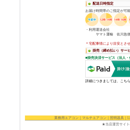
業務用エアコン
｜
マルチエアコン
｜
照明器具
｜
★当店運営サイト