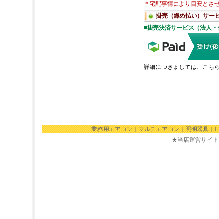
業務用エアコン
｜
マルチエアコン
｜
照明器具
｜
★当店運営サイト