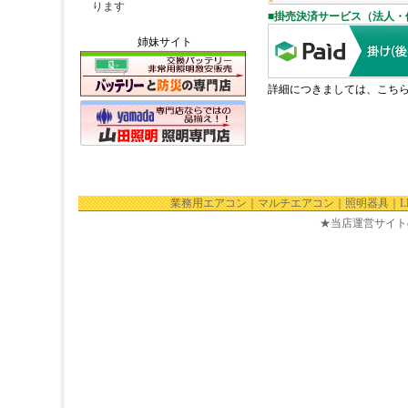
姉妹サイト
業務用エアコン
｜
マルチエアコン
｜
照明器具
｜
★当店運営サイト