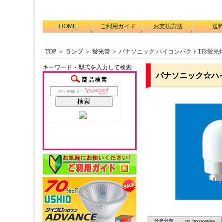
HOME
ご利用ガイド
お支払方法
送
TOP
＞
ランプ
＞
蛍光管
＞ パナソニック ハイコンパクトT形蛍光灯 F
キーワード・型式を入力して検索
パナソニック☆ハイ