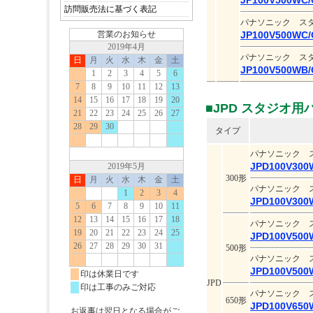
JP100V500WC/
訪問販売法に基づく表記
パナソニック ス
JP100V500WC/
パナソニック ス
JP100V500WB/
■JPD スタジオ用
タイプ
パナソニック 
JPD100V30
300形
パナソニック 
JPD100V30
パナソニック 
JPD100V50
500形
パナソニック 
JPD100V50
JPD
パナソニック 
650形
JPD100V65