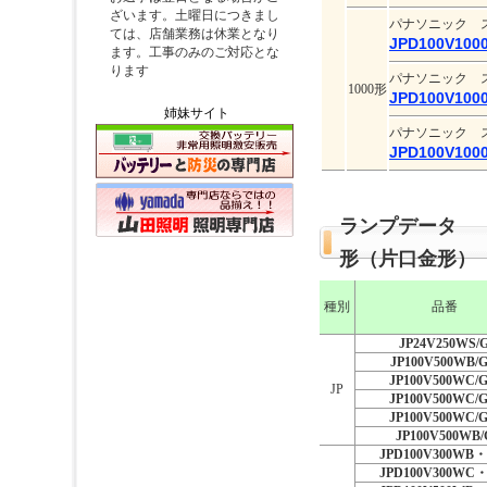
パナソニック 
JPD100V100
パナソニック 
1000形
JPD100V100
姉妹サイト
パナソニック 
JPD100V100
ランプデータ 
形（片口金形） 
種別
品番
JP24V250WS/
JP100V500WB/G
JP100V500WC/G
JP
JP100V500WC/G
JP100V500WC/G
JP100V500WB/
JPD100V300WB・
JPD100V300WC・