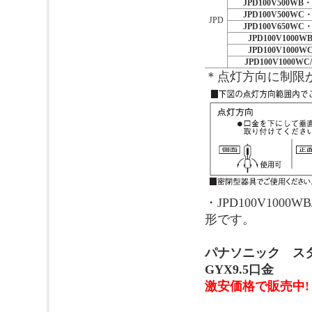
JPD100V500WB・
JPD100V500WC・
JPD
JPD100V650WC・
JPD100V1000WB
JPD100V1000WC
JPD100V1000WC/
＊点灯方向に制限
・JPD100V1000W
形です。
パナソニック ス
GYX9.5口金
激安価格で販売中!