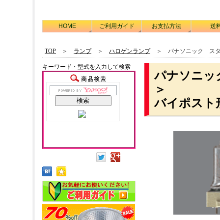
HOME
ご利用ガイド
お支払方法
送
TOP
＞
ランプ
＞
ハロゲンランプ
＞ パナソニック スタ
キーワード・型式を入力して検索
パナソニック
＞
バイポスト形