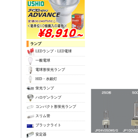
ランプ
LEDランプ・LED電球
一般電球
電球形蛍光ランプ
HID・水銀灯
蛍光ランプ
ハロゲンランプ
コンパクト形蛍光ランプ
スリム管
ブラックライト
安定器