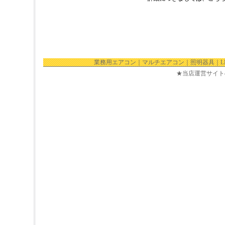
業務用エアコン
｜
マルチエアコン
｜
照明器具
｜
★当店運営サイト