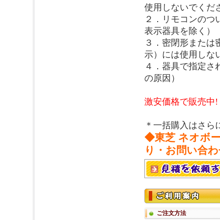
使用しないでくだ
２．リモコンのつ
表示器具を除く）
３．密閉形または密
示）には使用しない
４．器具で指定さ
の原因）
激安価格で販売中!
＊一括購入はさら
◆東芝 ネオボ
り・お問い合わ