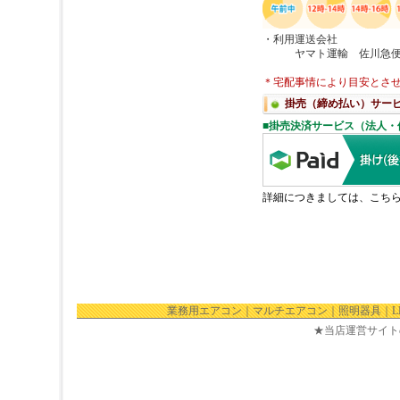
業務用エアコン
｜
マルチエアコン
｜
照明器具
｜
★当店運営サイト