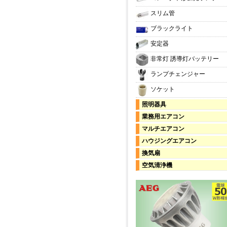
スリム管
ブラックライト
安定器
非常灯 誘導灯バッテリー
ランプチェンジャー
ソケット
照明器具
業務用エアコン
マルチエアコン
ハウジングエアコン
換気扇
空気清浄機