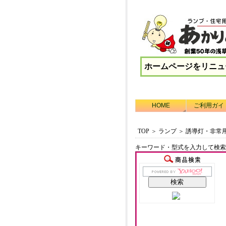
ホームページをリニュ
HOME
ご利用ガイ
TOP
＞
ランプ
＞
誘導灯・非常用
キーワード・型式を入力して検索