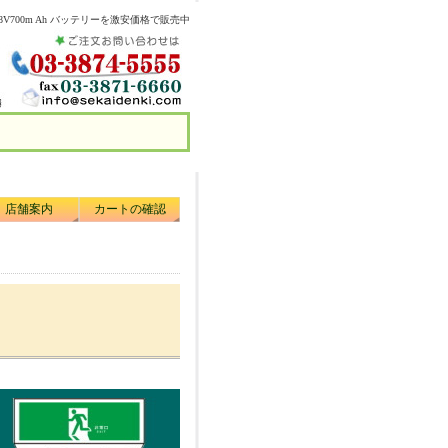
.8V700m Ah バッテリーを激安価格で販売中
店舗案内
カートの確認