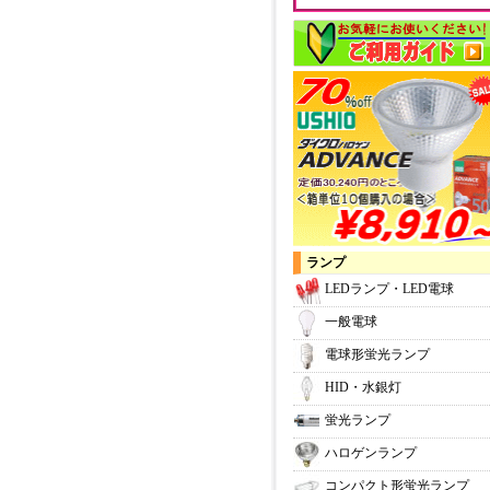
ランプ
LEDランプ・LED電球
一般電球
電球形蛍光ランプ
HID・水銀灯
蛍光ランプ
ハロゲンランプ
コンパクト形蛍光ランプ