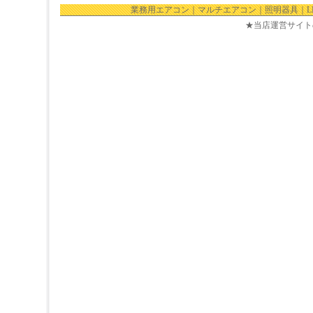
業務用エアコン
｜
マルチエアコン
｜
照明器具
｜
★当店運営サイト